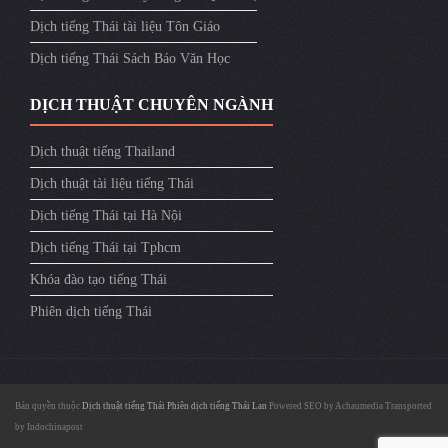
Dịch tiếng Thái tài liệu Tôn Giáo
Dịch tiếng Thái Sách Báo Văn Học
DỊCH THUẬT CHUYÊN NGÀNH
Dịch thuật tiếng Thailand
Dịch thuật tài liệu tiếng Thái
Dịch tiếng Thái tại Hà Nội
Dịch tiếng Thái tại Tphcm
Khóa đào tạo tiếng Thái
Phiên dịch tiếng Thái
Bản quyền thuộc
Dịch thuật tiếng Thái
Phiên dịch tiếng Thái Lan
Powered SEO by
Achaumedia
Transported
by
Indochinapost