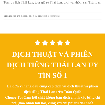
Tour du lịch Thái Lan, tour giá rẻ Thái Lan, dịch vụ khách sạn Thái Lan
Trackbacks are closed, but you can
post a comment
.
DỊCH THUẬT VÀ PHIÊN
DỊCH TIẾNG THÁI LAN UY
TÍN SỐ 1
Là đơn vị hàng đầu cung cấp dịch vụ dịch thuật và phiên
dịch tiếng Thái Lan trên Toàn Quốc
Chúng Tôi Cam kết chất lượng bản dịch chính xác từng chi
tiết, giao nhận tận nơi, cùng với chi phí ưu đãi nhất.