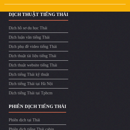
DỊCH THUẬT TIẾNG THÁI
Dịch hồ sơ du học Thái
Dịch luận văn tiếng Thái
Dịch phụ đề video tiếng Thái
Dịch thuật tài liệu tiếng Thái
Dịch thuật website tiếng Thái
Dịch tiếng Thái kỹ thuật
Dịch tiếng Thái tại Hà Nội
Dịch tiếng Thái tại Tphcm
PHIÊN DỊCH TIẾNG THÁI
Phiên dịch tại Thái
Phiên dịch tiếng Thái cabin