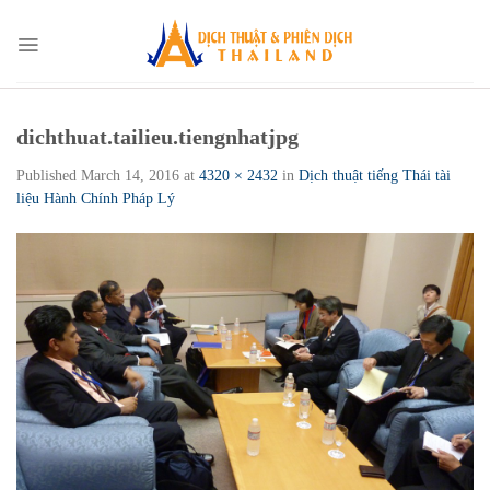
Skip
to
content
dichthuat.tailieu.tiengnhatjpg
Published
March 14, 2016
at
4320 × 2432
in
Dịch thuật tiếng Thái tài
liệu Hành Chính Pháp Lý