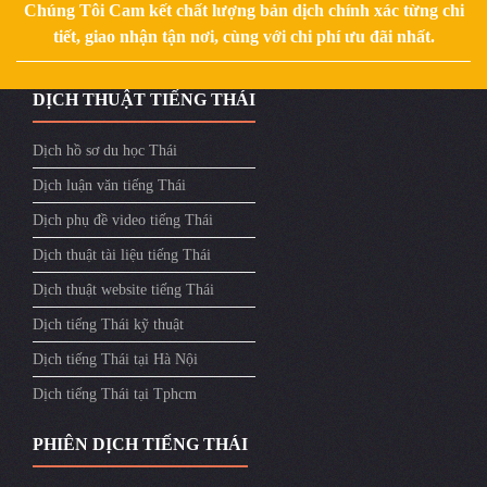
Chúng Tôi Cam kết chất lượng bản dịch chính xác từng chi
tiết, giao nhận tận nơi, cùng với chi phí ưu đãi nhất.
DỊCH THUẬT TIẾNG THÁI
Dịch hồ sơ du học Thái
Dịch luận văn tiếng Thái
Dịch phụ đề video tiếng Thái
Dịch thuật tài liệu tiếng Thái
Dịch thuật website tiếng Thái
Dịch tiếng Thái kỹ thuật
Dịch tiếng Thái tại Hà Nội
Dịch tiếng Thái tại Tphcm
PHIÊN DỊCH TIẾNG THÁI