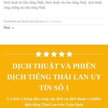
Dịch thuật tài liệu tiếng Nhật, Dịch thuật văn bản tiếng Nhật, dịch thuật
công chứng tài liệu tiếng Nhật
Trackbacks are closed, but you can
post a comment
.
Next
→
DỊCH THUẬT VÀ PHIÊN
DỊCH TIẾNG THÁI LAN UY
TÍN SỐ 1
Là đơn vị hàng đầu cung cấp dịch vụ dịch thuật và phiên
dịch tiếng Thái Lan trên Toàn Quốc