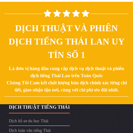
DỊCH THUẬT VÀ PHIÊN
DỊCH TIẾNG THÁI LAN UY
TÍN SỐ 1
Là đơn vị hàng đầu cung cấp dịch vụ dịch thuật và phiên
dịch tiếng Thái Lan trên Toàn Quốc
Chúng Tôi Cam kết chất lượng bản dịch chính xác từng chi
tiết, giao nhận tận nơi, cùng với chi phí ưu đãi nhất.
DỊCH THUẬT TIẾNG THÁI
Dịch hồ sơ du học Thái
Dịch luận văn tiếng Thái