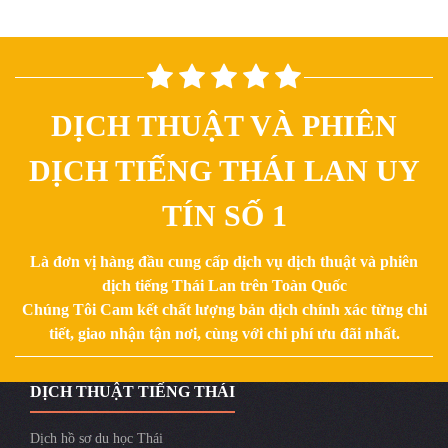
DỊCH THUẬT VÀ PHIÊN
DỊCH TIẾNG THÁI LAN UY
TÍN SỐ 1
Là đơn vị hàng đầu cung cấp dịch vụ dịch thuật và phiên
dịch tiếng Thái Lan trên Toàn Quốc
Chúng Tôi Cam kết chất lượng bản dịch chính xác từng chi
tiết, giao nhận tận nơi, cùng với chi phí ưu đãi nhất.
DỊCH THUẬT TIẾNG THÁI
Dịch hồ sơ du học Thái