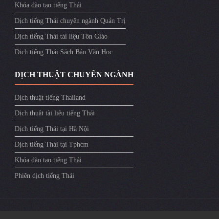
Khóa đào tạo tiếng Thái
Dịch tiếng Thái chuyên ngành Quản Trị
Dịch tiếng Thái tài liệu Tôn Giáo
Dịch tiếng Thái Sách Báo Văn Học
DỊCH THUẬT CHUYÊN NGÀNH
Dịch thuật tiếng Thailand
Dịch thuật tài liệu tiếng Thái
Dịch tiếng Thái tại Hà Nội
Dịch tiếng Thái tại Tphcm
Khóa đào tạo tiếng Thái
Phiên dịch tiếng Thái