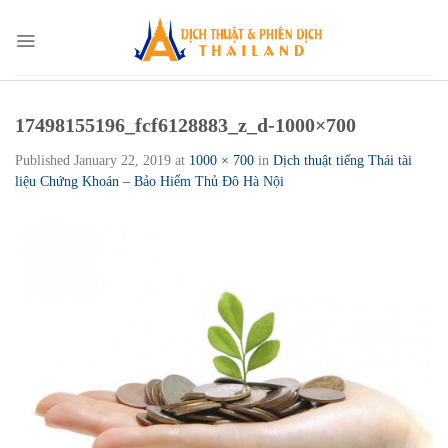
Skip
to
content
17498155196_fcf6128883_z_d-1000×700
Published
January 22, 2019
at
1000 × 700
in
Dịch thuật tiếng Thái tài
liệu Chứng Khoán – Bảo Hiểm Thủ Đô Hà Nội