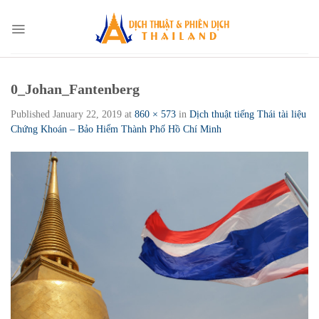
Skip
to
content
0_Johan_Fantenberg
Published
January 22, 2019
at
860 × 573
in
Dịch thuật tiếng Thái tài liệu
Chứng Khoán – Bảo Hiểm Thành Phố Hồ Chí Minh