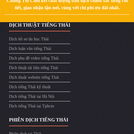
Chúng Tôi Cam kết chất lượng bản dịch chính xác từng chi
tiết, giao nhận tận nơi, cùng với chi phí ưu đãi nhất.
DỊCH THUẬT TIẾNG THÁI
Dịch hồ sơ du học Thái
Dịch luận văn tiếng Thái
Dịch phụ đề video tiếng Thái
Dịch thuật tài liệu tiếng Thái
Dịch thuật website tiếng Thái
Dịch tiếng Thái kỹ thuật
Dịch tiếng Thái tại Hà Nội
Dịch tiếng Thái tại Tphcm
PHIÊN DỊCH TIẾNG THÁI
Phiên dịch tại Thái