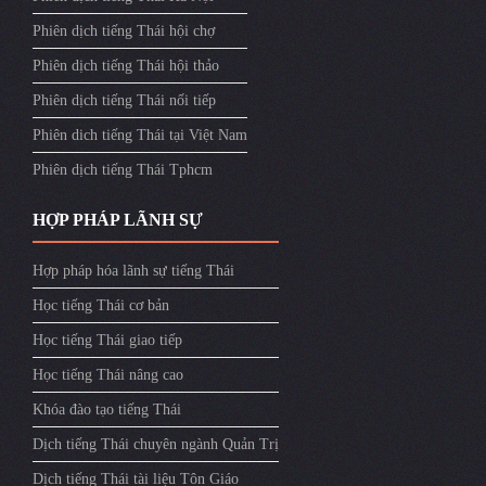
Phiên dịch tiếng Thái hội chợ
Phiên dịch tiếng Thái hội thảo
Phiên dịch tiếng Thái nối tiếp
Phiên dich tiếng Thái tại Việt Nam
Phiên dịch tiếng Thái Tphcm
HỢP PHÁP LÃNH SỰ
Hợp pháp hóa lãnh sự tiếng Thái
Học tiếng Thái cơ bản
Học tiếng Thái giao tiếp
Học tiếng Thái nâng cao
Khóa đào tạo tiếng Thái
Dịch tiếng Thái chuyên ngành Quản Trị
Dịch tiếng Thái tài liệu Tôn Giáo