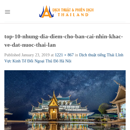
Skip
to
content
top-10-nhung-dia-diem-cho-ban-cai-nhin-khac-
ve-dat-nuoc-thai-lan
Published
January 23, 2019
at
1221 × 867
in
Dịch thuật tiếng Thái Lĩnh
Vực Kinh Tế Đối Ngoại Thủ Đô Hà Nội