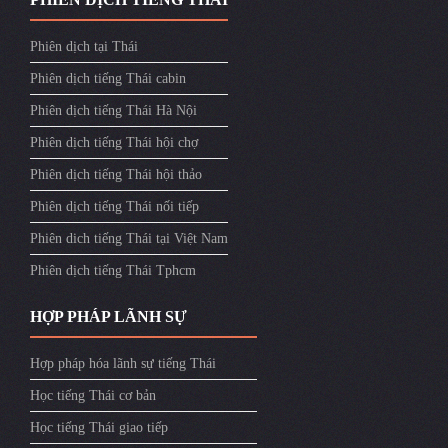
Phiên dịch tại Thái
Phiên dịch tiếng Thái cabin
Phiên dịch tiếng Thái Hà Nội
Phiên dịch tiếng Thái hội chợ
Phiên dịch tiếng Thái hội thảo
Phiên dịch tiếng Thái nối tiếp
Phiên dich tiếng Thái tại Việt Nam
Phiên dịch tiếng Thái Tphcm
HỢP PHÁP LÃNH SỰ
Hợp pháp hóa lãnh sự tiếng Thái
Học tiếng Thái cơ bản
Học tiếng Thái giao tiếp