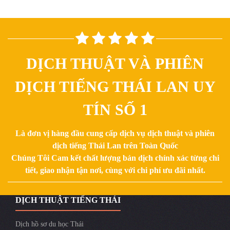
DỊCH THUẬT VÀ PHIÊN
DỊCH TIẾNG THÁI LAN UY
TÍN SỐ 1
Là đơn vị hàng đầu cung cấp dịch vụ dịch thuật và phiên
dịch tiếng Thái Lan trên Toàn Quốc
Chúng Tôi Cam kết chất lượng bản dịch chính xác từng chi
tiết, giao nhận tận nơi, cùng với chi phí ưu đãi nhất.
DỊCH THUẬT TIẾNG THÁI
Dịch hồ sơ du học Thái