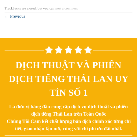
Trackbacks are closed, but you can
post a comment
.
←
Previous
DỊCH THUẬT VÀ PHIÊN
DỊCH TIẾNG THÁI LAN UY
TÍN SỐ 1
Là đơn vị hàng đầu cung cấp dịch vụ dịch thuật và phiên
dịch tiếng Thái Lan trên Toàn Quốc
Chúng Tôi Cam kết chất lượng bản dịch chính xác từng chi
tiết, giao nhận tận nơi, cùng với chi phí ưu đãi nhất.