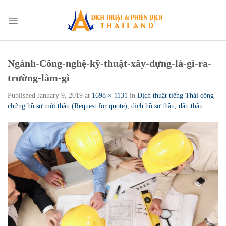
Skip
to
content
Ngành-Công-nghệ-kỹ-thuật-xây-dựng-là-gì-ra-
trường-làm-gì
Published
January 9, 2019
at
1698 × 1131
in
Dịch thuật tiếng Thái công
chứng hồ sơ mời thầu (Request for quote), dịch hồ sơ thầu, đấu thầu