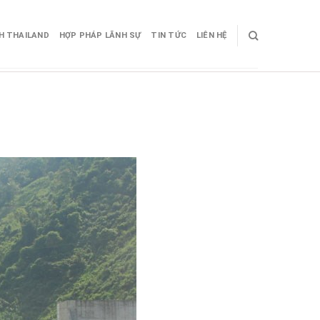
CH THAILAND
HỢP PHÁP LÃNH SỰ
TIN TỨC
LIÊN HỆ