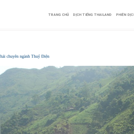
TRANG CHỦ
DỊCH TIẾNG THAILAND
PHIÊN DỊ
 Thái chuyên ngành Thuỷ Điện