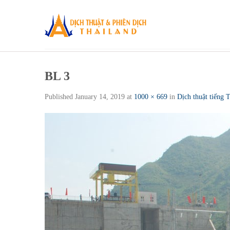
Skip
to
content
BL 3
Published
January 14, 2019
at
1000 × 669
in
Dịch thuật tiếng