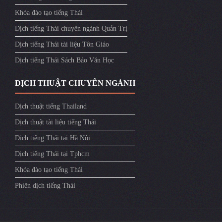
Khóa đào tạo tiếng Thái
Dịch tiếng Thái chuyên ngành Quản Trị
Dịch tiếng Thái tài liệu Tôn Giáo
Dịch tiếng Thái Sách Báo Văn Học
DỊCH THUẬT CHUYÊN NGÀNH
Dịch thuật tiếng Thailand
Dịch thuật tài liệu tiếng Thái
Dịch tiếng Thái tại Hà Nội
Dịch tiếng Thái tại Tphcm
Khóa đào tạo tiếng Thái
Phiên dịch tiếng Thái