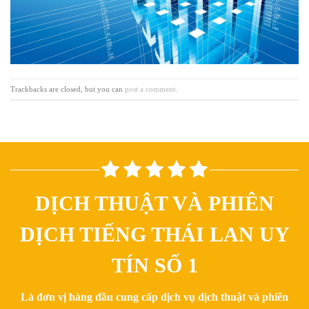
Trackbacks are closed, but you can
post a comment
.
DỊCH THUẬT VÀ PHIÊN
DỊCH TIẾNG THÁI LAN UY
TÍN SỐ 1
Là đơn vị hàng đầu cung cấp dịch vụ dịch thuật và phiên