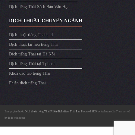
Dịch tiếng Thái Sách Báo Văn Học
DỊCH THUẬT CHUYÊN NGÀNH
Dịch thuật tiếng Thailand
Dịch thuật tài liệu tiếng Thái
Dịch tiếng Thái tại Hà Nội
Dịch tiếng Thái tại Tphcm
Khóa đào tạo tiếng Thái
Phiên dịch tiếng Thái
Bản quyền thuộc
Dịch thuật tiếng Thái
Phiên dịch tiếng Thái Lan
Powered SEO by
Achaumedia
Transported
by
Indochinapost