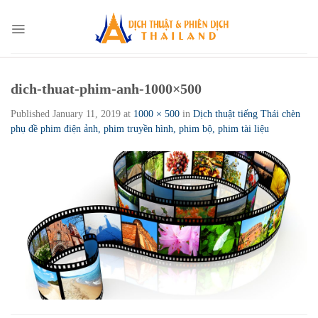
Skip
to
content
dich-thuat-phim-anh-1000×500
Published
January 11, 2019
at
1000 × 500
in
Dịch thuật tiếng Thái chèn
phụ đề phim điện ảnh, phim truyền hình, phim bộ, phim tài liệu