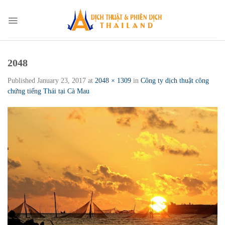
Skip
to
content
2048
Published
January 23, 2017
at
2048 × 1309
in
Công ty dịch thuật công
chứng tiếng Thái tại Cà Mau