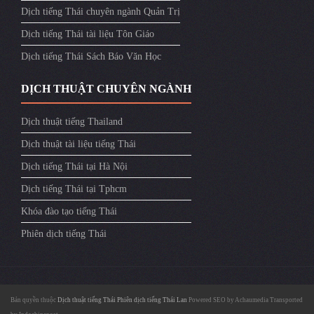
Dịch tiếng Thái chuyên ngành Quản Trị
Dịch tiếng Thái tài liệu Tôn Giáo
Dịch tiếng Thái Sách Báo Văn Học
DỊCH THUẬT CHUYÊN NGÀNH
Dịch thuật tiếng Thailand
Dịch thuật tài liệu tiếng Thái
Dịch tiếng Thái tại Hà Nội
Dịch tiếng Thái tại Tphcm
Khóa đào tạo tiếng Thái
Phiên dịch tiếng Thái
Bản quyền thuộc
Dịch thuật tiếng Thái
Phiên dịch tiếng Thái Lan
Powered SEO by
Achaumedia
Transported