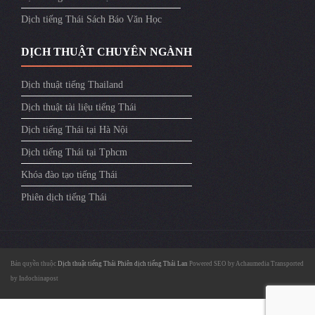
Dịch tiếng Thái Sách Báo Văn Học
DỊCH THUẬT CHUYÊN NGÀNH
Dịch thuật tiếng Thailand
Dịch thuật tài liệu tiếng Thái
Dịch tiếng Thái tại Hà Nội
Dịch tiếng Thái tại Tphcm
Khóa đào tạo tiếng Thái
Phiên dịch tiếng Thái
Bản quyền thuộc
Dịch thuật tiếng Thái
Phiên dịch tiếng Thái Lan
Powered SEO by
Achaumedia
Transported
by
Indochinapost