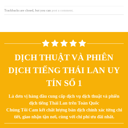
Trackbacks are closed, but you can
post a comment
.
DỊCH THUẬT VÀ PHIÊN
DỊCH TIẾNG THÁI LAN UY
TÍN SỐ 1
Là đơn vị hàng đầu cung cấp dịch vụ dịch thuật và phiên
dịch tiếng Thái Lan trên Toàn Quốc
Chúng Tôi Cam kết chất lượng bản dịch chính xác từng chi
tiết, giao nhận tận nơi, cùng với chi phí ưu đãi nhất.