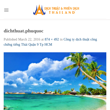
Skip
to
content
dichthuat.phuquoc
Published
March 22, 2016
at
874 × 492
in
Công ty dịch thuật công
chứng tiếng Thái Quận 9 Tp HCM