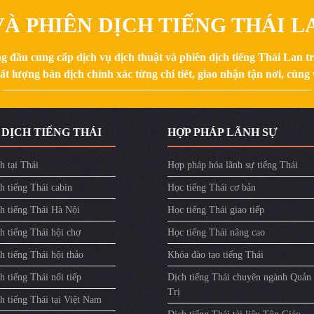
À PHIÊN DỊCH TIẾNG THÁI LA
g đầu cung cấp dịch vụ dịch thuật và phiên dịch tiếng Thái Lan 
 lượng bản dịch chính xác từng chi tiết, giao nhận tận nơi, cùng v
 DỊCH TIẾNG THÁI
HỢP PHÁP LÃNH SỰ
h tại Thái
Hợp pháp hóa lãnh sự tiếng Thái
h tiếng Thái cabin
Học tiếng Thái cơ bản
ch tiếng Thái Hà Nội
Học tiếng Thái giao tiếp
h tiếng Thái hội chợ
Học tiếng Thái nâng cao
h tiếng Thái hội thảo
Khóa đào tạo tiếng Thái
h tiếng Thái nối tiếp
Dịch tiếng Thái chuyên ngành Quản
Trị
h tiếng Thái tại Việt Nam