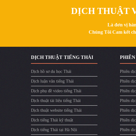
DỊCH THUẬT V
Là đơn vị hàn
Chúng Tôi Cam kết chất
DỊCH THUẬT TIẾNG THÁI
PHIÊN
Dịch hồ sơ du học Thái
Phiên dịc
Dịch luận văn tiếng Thái
Phiên dịc
Dịch phụ đề video tiếng Thái
Phiên dị
Dịch thuật tài liệu tiếng Thái
Phiên dịc
Dịch thuật website tiếng Thái
Phiên dịc
Dịch tiếng Thái kỹ thuật
Phiên dịc
Dịch tiếng Thái tại Hà Nội
Phiên dic