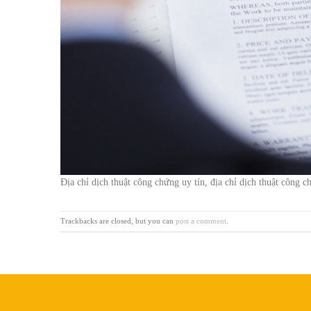
Địa chỉ dịch thuật công chứng uy tín, địa chỉ dịch thuật công 
Trackbacks are closed, but you can
post a comment
.