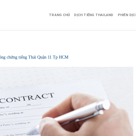
TRANG CHỦ
DỊCH TIẾNG THAILAND
PHIÊN DỊ
 công chứng tiếng Thái Quận 11 Tp HCM