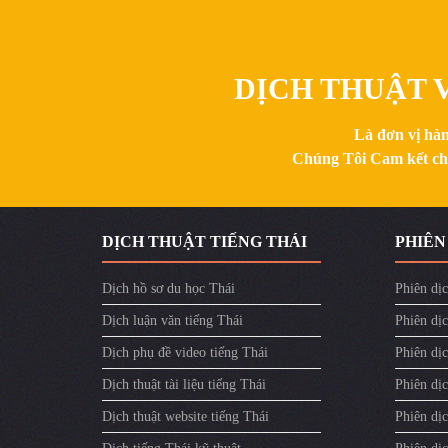
DỊCH THUẬT V
Là đơn vị hàn
Chúng Tôi Cam kết chất
DỊCH THUẬT TIẾNG THÁI
PHIÊN
Dịch hồ sơ du học Thái
Phiên dịc
Dịch luận văn tiếng Thái
Phiên dịc
Dịch phụ đề video tiếng Thái
Phiên dị
Dịch thuật tài liệu tiếng Thái
Phiên dịc
Dịch thuật website tiếng Thái
Phiên dịc