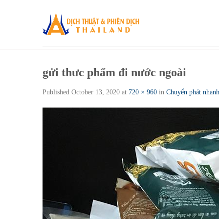
Skip
to
content
gửi thưc phẩm đi nước ngoài
Published
October 13, 2020
at
720 × 960
in
Chuyển phát nhanh