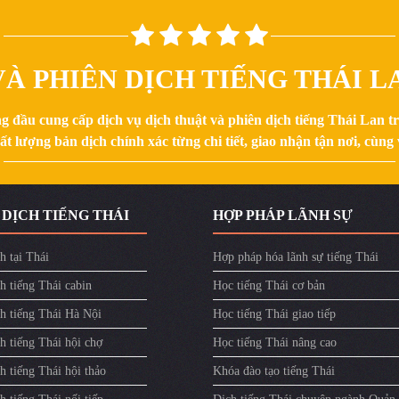
À PHIÊN DỊCH TIẾNG THÁI LA
g đầu cung cấp dịch vụ dịch thuật và phiên dịch tiếng Thái Lan 
 lượng bản dịch chính xác từng chi tiết, giao nhận tận nơi, cùng v
 DỊCH TIẾNG THÁI
HỢP PHÁP LÃNH SỰ
h tại Thái
Hợp pháp hóa lãnh sự tiếng Thái
h tiếng Thái cabin
Học tiếng Thái cơ bản
ch tiếng Thái Hà Nội
Học tiếng Thái giao tiếp
h tiếng Thái hội chợ
Học tiếng Thái nâng cao
h tiếng Thái hội thảo
Khóa đào tạo tiếng Thái